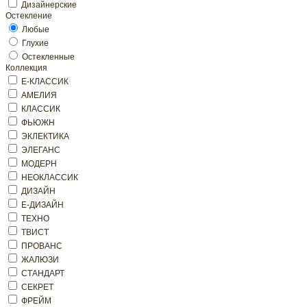
Дизайнерские
Остекление
Любые
Глухие
Остекленные
Коллекция
Е-КЛАССИК
АМЕЛИЯ
КЛАССИК
ФЬЮЖН
ЭКЛЕКТИКА
ЭЛЕГАНС
МОДЕРН
НЕОКЛАССИК
ДИЗАЙН
Е-ДИЗАЙН
ТЕХНО
ТВИСТ
ПРОВАНС
ЖАЛЮЗИ
СТАНДАРТ
СЕКРЕТ
ФРЕЙМ