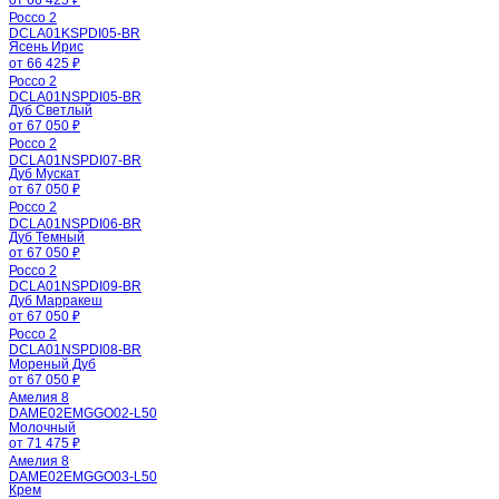
Россо 2
DCLA01KSPDI05-BR
Ясень Ирис
от 66 425 ₽
Россо 2
DCLA01NSPDI05-BR
Дуб Светлый
от 67 050 ₽
Россо 2
DCLA01NSPDI07-BR
Дуб Мускат
от 67 050 ₽
Россо 2
DCLA01NSPDI06-BR
Дуб Темный
от 67 050 ₽
Россо 2
DCLA01NSPDI09-BR
Дуб Марракеш
от 67 050 ₽
Россо 2
DCLA01NSPDI08-BR
Мореный Дуб
от 67 050 ₽
Амелия 8
DAME02EMGGO02-L50
Молочный
от 71 475 ₽
Амелия 8
DAME02EMGGO03-L50
Крем