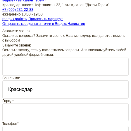
Фирменный салон Терем ›
Краснодар, шоссе Нефтяников, 22, 1 этаж, салон "Двери Терем"
+7 (900) 231-22-88
ежедневно 10:00 - 19:00
график работы
Проложить маршрут
Отправить координаты точки в Яндекс.Навигатор
Закажите звонок
Остались вопросы? Закажите звонок. Наш менеджер всегда готов помочь
с выбором
Закажите
звонок
Оставьте заявку, если у вас остались вопросы. Или воспользуйтесь любой
другой удобной формой связи:
Ваше имя*
Город*
Телефон*