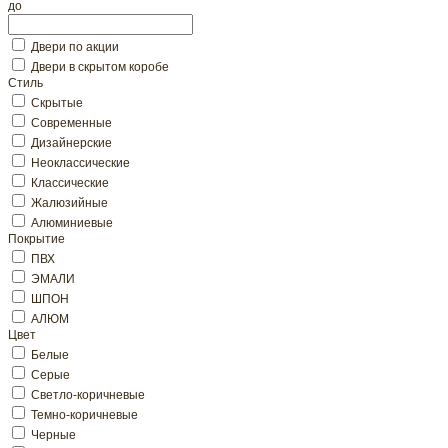
до
Двери по акции
Двери в скрытом коробе
Стиль
Скрытые
Современные
Дизайнерские
Неоклассические
Классические
Жалюзийные
Алюминиевые
Покрытие
ПВХ
ЭМАЛИ
ШПОН
АЛЮМ
Цвет
Белые
Серые
Светло-коричневые
Темно-коричневые
Черные