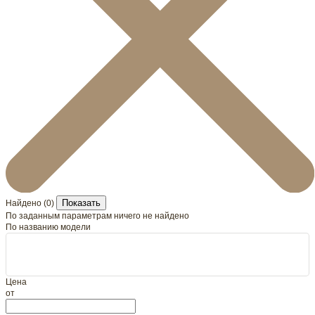
Показать
Найдено (
0
)
По заданным параметрам ничего не найдено
По названию модели
Цена
от