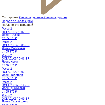
Сортировка:
Сначала дешевле
Сначала дороже
Подбор по коллекциям
Найдено 148 вариаций
Россо 2
DCLA01KSPDI07-BR
Ясень Белый
от 65 875 ₽
Россо 2
DCLA01KSPDI03-BR
Ясень Молочный
от 65 875 ₽
Россо 2
DCLA01KSPDI06-BR
Ясень Крем
от 65 875 ₽
Россо 2
DCLA01KSPDI02-BR
Ясень Телегрей
от 65 875 ₽
Россо 2
DCLA01KSPDI12-BR
Ясень Дымчатый
от 65 875 ₽
Россо 2
DCLA01KSPDI09-BR
Ясень Серый Шелк
от 66 425 ₽