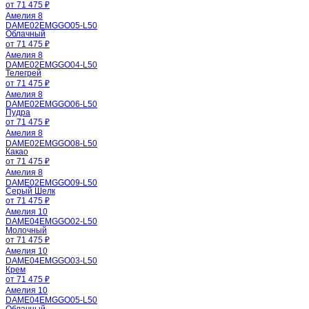
от 71 475 ₽
Амелия 8
DAME02EMGGO05-L50
Облачный
от 71 475 ₽
Амелия 8
DAME02EMGGO04-L50
Телегрей
от 71 475 ₽
Амелия 8
DAME02EMGGO06-L50
Пудра
от 71 475 ₽
Амелия 8
DAME02EMGGO08-L50
Какао
от 71 475 ₽
Амелия 8
DAME02EMGGO09-L50
Серый Шелк
от 71 475 ₽
Амелия 10
DAME04EMGGO02-L50
Молочный
от 71 475 ₽
Амелия 10
DAME04EMGGO03-L50
Крем
от 71 475 ₽
Амелия 10
DAME04EMGGO05-L50
Облачный