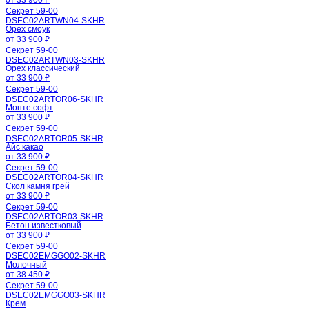
Секрет 59-00
DSEC02ARTWN04-SKHR
Орех смоук
от 33 900 ₽
Секрет 59-00
DSEC02ARTWN03-SKHR
Орех классический
от 33 900 ₽
Секрет 59-00
DSEC02ARTOR06-SKHR
Монте софт
от 33 900 ₽
Секрет 59-00
DSEC02ARTOR05-SKHR
Айс какао
от 33 900 ₽
Секрет 59-00
DSEC02ARTOR04-SKHR
Скол камня грей
от 33 900 ₽
Секрет 59-00
DSEC02ARTOR03-SKHR
Бетон известковый
от 33 900 ₽
Секрет 59-00
DSEC02EMGGO02-SKHR
Молочный
от 38 450 ₽
Секрет 59-00
DSEC02EMGGO03-SKHR
Крем