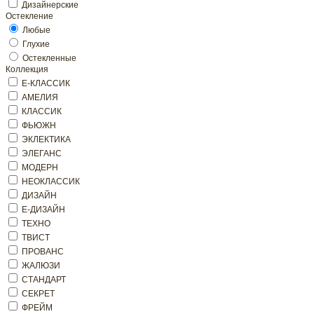
Дизайнерские
Остекление
Любые
Глухие
Остекленные
Коллекция
Е-КЛАССИК
АМЕЛИЯ
КЛАССИК
ФЬЮЖН
ЭКЛЕКТИКА
ЭЛЕГАНС
МОДЕРН
НЕОКЛАССИК
ДИЗАЙН
Е-ДИЗАЙН
ТЕХНО
ТВИСТ
ПРОВАНС
ЖАЛЮЗИ
СТАНДАРТ
СЕКРЕТ
ФРЕЙМ