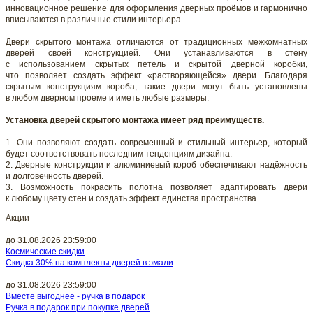
инновационное решение для оформления дверных проёмов и гармонично
вписываются в различные стили интерьера.
Двери скрытого монтажа отличаются от традиционных межкомнатных
дверей своей конструкцией. Они устанавливаются в стену
с использованием скрытых петель и скрытой дверной коробки,
что позволяет создать эффект «растворяющейся» двери. Благодаря
скрытым конструкциям короба, такие двери могут быть установлены
в любом дверном проеме и иметь любые размеры.
Установка дверей скрытого монтажа имеет ряд преимуществ.
1. Они позволяют создать современный и стильный интерьер, который
будет соответствовать последним тенденциям дизайна.
2. Дверные конструкции и алюминиевый короб обеспечивают надёжность
и долговечность дверей.
3. Возможность покрасить полотна позволяет адаптировать двери
к любому цвету стен и создать эффект единства пространства.
Акции
до 31.08.2026 23:59:00
Космические скидки
Скидка 30% на комплекты дверей в эмали
до 31.08.2026 23:59:00
Вместе выгоднее - ручка в подарок
Ручка в подарок при покупке дверей