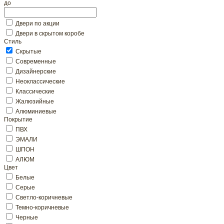
до
Двери по акции
Двери в скрытом коробе
Стиль
Скрытые
Современные
Дизайнерские
Неоклассические
Классические
Жалюзийные
Алюминиевые
Покрытие
ПВХ
ЭМАЛИ
ШПОН
АЛЮМ
Цвет
Белые
Серые
Светло-коричневые
Темно-коричневые
Черные