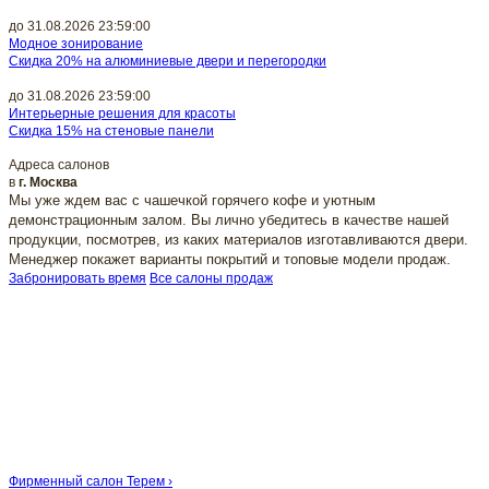
до 31.08.2026 23:59:00
Модное зонирование
Скидка 20% на алюминиевые двери и перегородки
до 31.08.2026 23:59:00
Интерьерные решения для красоты
Скидка 15% на стеновые панели
Адреса салонов
в
г. Москва
Мы уже ждем вас с чашечкой горячего кофе и уютным
демонстрационным залом. Вы лично убедитесь в качестве нашей
продукции, посмотрев, из каких материалов изготавливаются двери.
Менеджер покажет варианты покрытий и топовые модели продаж.
Забронировать время
Все салоны продаж
Фирменный салон Терем ›