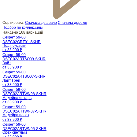
Сортировка:
Сначала дешевле
Сначала дороже
Подбор по коллекциям
Найдено 168 вариаций
Секрет 59-00
DSEC02GRT01-SKHR
Под покраску
от 33 900 ₽
Секрет 59-00
DSEC02ARTSO09-SKHR
Вайт
от 33 900 ₽
Секрет 59-00
DSEC02ARTSO07-SKHR
Лайт Грей
от 33 900 ₽
Секрет 59-00
DSEC02ARTWN08-SKHR
Мадейра янтарь
от 33 900 ₽
Секрет 59-00
DSEC02ARTWN07-SKHR
Мадейра песок
от 33 900 ₽
Секрет 59-00
DSEC02ARTWN05-SKHR
Орех светлый
от 33 900 ₽