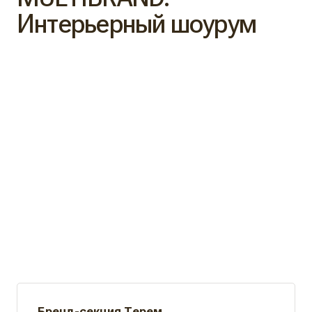
Интерьерный шоурум
Бренд-секция Терем