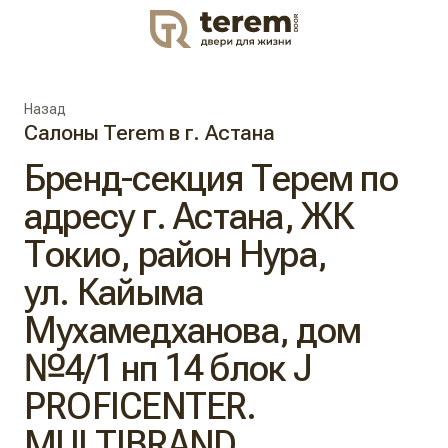
DOOR
Назад
Салоны Terem в г. Астана
Бренд-секция Терем по
адресу г. Астана, ЖК
Токио, район Нура,
ул. Кайыма
Мухамедханова, дом
№4/1 нп 14 блок J
PROFICENTER.
MULTIBRAND.