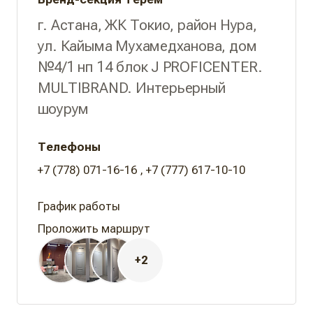
г. Астана, ЖК Токио, район Нура,
ул. Кайыма Мухамедханова, дом
№4/1 нп 14 блок J PROFICENTER.
MULTIBRAND. Интерьерный
шоурум
Телефоны
+7 (778) 071-16-16
,
+7 (777) 617-10-10
Проложить маршрут
+2