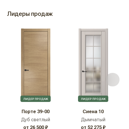
Лидеры продаж
ЛИДЕР ПРОДАЖ
ЛИДЕР ПРОДАЖ
Порте 39-00
Сиена 10
Дуб светлый
Дымчатый
от 26 500 ₽
от 52 275 ₽