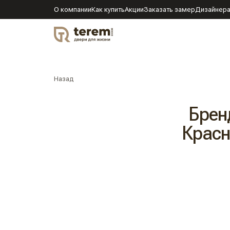
О компании
Как купить
Акции
Заказать замер
Дизайнер
DOOR
Назад
Брен
Красн