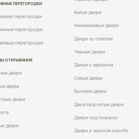
ЖНЫЕ ПЕРЕГОРОДКИ
Белые двери
ческие перегородки
Алюминиевые двери
енные перегородки
Двери со стеклом
иевые перегородки
Черные двери
Ы ОТКРЫВАНИЯ
Двери с зеркалом
ные двери
Серые двери
ые двери
Высокие двери
тные двери
Двухстворчатые двери
купе
Двери под покраску
ые двери
Двери в скрытом коробе