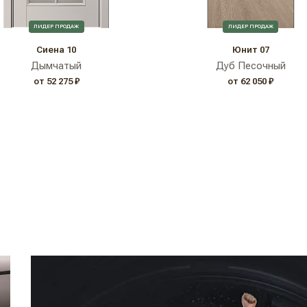
ЛИДЕР ПРОДАЖ
ЛИДЕР ПРОДАЖ
Сиена 10
Юнит 07
Дымчатый
Дуб Песочный
от 52 275 ₽
от 62 050 ₽