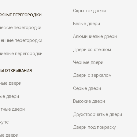
Скрытые двери
ЖНЫЕ ПЕРЕГОРОДКИ
Белые двери
ческие перегородки
Алюминиевые двери
енные перегородки
Двери со стеклом
иевые перегородки
Черные двери
Ы ОТКРЫВАНИЯ
Двери с зеркалом
ные двери
Серые двери
ые двери
Высокие двери
тные двери
Двухстворчатые двери
купе
Двери под покраску
ые двери