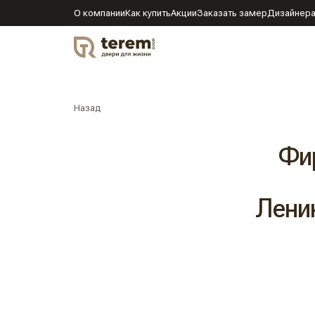
О компании
Как купить
Акции
Заказать замер
Дизайнер
DOOR
Назад
Фи
Ленин