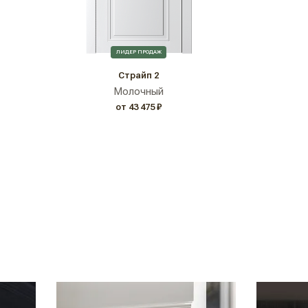
ЛИДЕР ПРОДАЖ
Страйп 2
Молочный
от 43 475 ₽