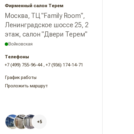
Фирменный салон Терем
Москва, ТЦ "Family Room",
Ленинградское шоссе 25, 2
этаж, салон "Двери Терем"
Войковская
Телефоны
+7 (499) 755-96-44
,
+7 (936) 174-14-71
Проложить маршрут
+5