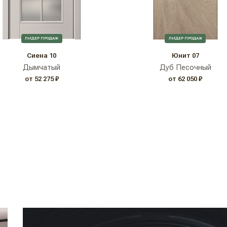
ЛИДЕР ПРОДАЖ
ЛИДЕР ПРОДАЖ
Сиена 10
Юнит 07
Дымчатый
Дуб Песочный
от 52 275 ₽
от 62 050 ₽