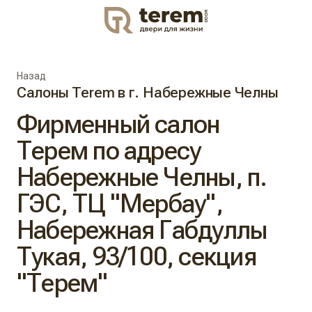
DOOR
Назад
Салоны Terem в г. Набережные Челны
Фирменный салон
Терем по адресу
Набережные Челны, п.
ГЭС, ТЦ "Мербау",
Набережная Габдуллы
Тукая, 93/100, секция
"Терем"