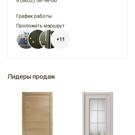
8 (8652) 58-98-00
Проложить маршрут
+11
Лидеры продаж