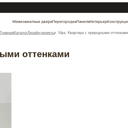
Межкомнатные двери
Перегородки
Панели
Интерьер
Конструкци
Главная
Каталог
Дизайн-проекты
г. Уфа. Квартира с природными оттенкам
ными оттенками