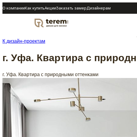
О компании
Как купить
Акции
Заказать замер
Дизайнерам
DOOR
К дизайн-проектам
г. Уфа. Квартира с природ
г. Уфа. Квартира с природными оттенками