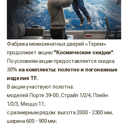
Фабрика межкомнатных дверей «Терем»
продолжает акцию
"Космические скидки"
.
По условиям акции предоставляется скидка
30%
на комплекты: полотно и погонажные
изделия TF.
В акции участвуют полотна:
моделей
Порте 39-00, Страйп 1/2/4, Плейн
;
1/2/3, Меццо 11
с размерным рядом: высота 2000 - 2300 мм,
ширина 600 - 900 мм;